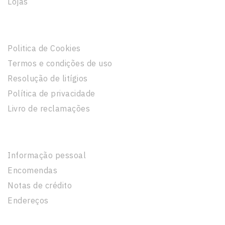
Lojas
Informação Legal
Politica de Cookies
Termos e condições de uso
Resolução de litígios
Política de privacidade
Livro de reclamações
A Sua Conta
Informação pessoal
Encomendas
Notas de crédito
Endereços
Informação Da Loja