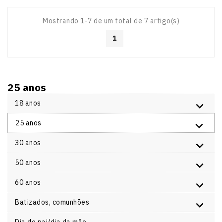
Mostrando 1-7 de um total de 7 artigo(s)
1
25 anos
18 anos
25 anos
30 anos
50 anos
60 anos
Batizados, comunhões
Dia do pai/dia da mãe