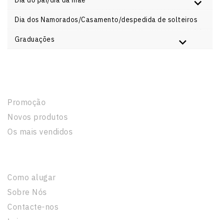
Dia dos Namorados/Casamento/despedida de solteiros
Graduações
Produtos
Promoção
Novos produtos
Os mais vendidos
A Nossa Empresa
Como alugar
Sobre Nós
Contacte-nos