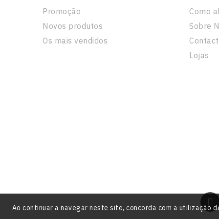
Promoção
Como a
Novos produtos
Sobre 
Os mais vendidos
Contact
Lojas
Ao continuar a navegar neste site, concorda com a utilizaçã