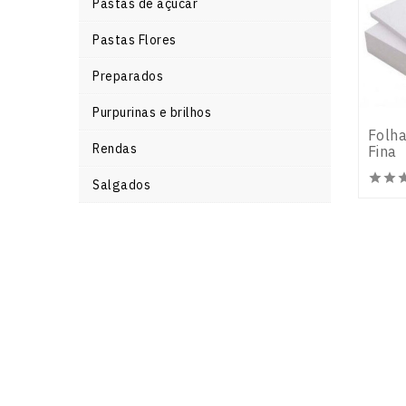
Pastas de açúcar
Pastas Flores
Preparados
Purpurinas e brilhos
Folha
Rendas
Fina


Salgados