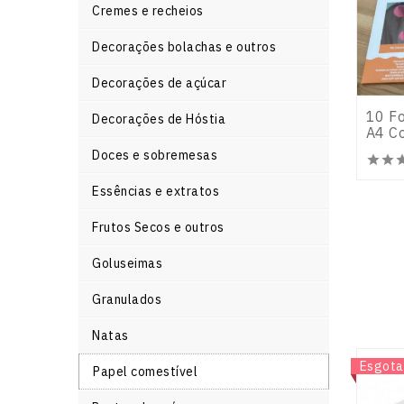
Cremes e recheios
Decorações bolachas e outros
Decorações de açúcar
10 Fo
Decorações de Hóstia
A4 Co
Doces e sobremesas


Essências e extratos
Frutos Secos e outros
Goluseimas
Granulados
Natas
Novo
Esgota
Papel comestível