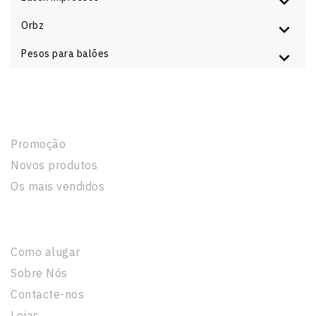
Orbz
Pesos para balões
Produtos
Promoção
Novos produtos
Os mais vendidos
A Nossa Empresa
Como alugar
Sobre Nós
Contacte-nos
Lojas