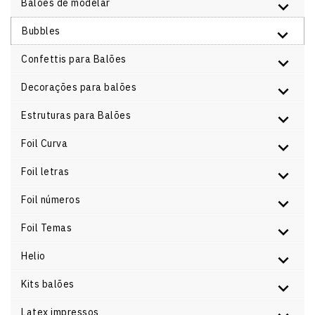
Balões de modelar
Bubbles
Confettis para Balões
Decorações para balões
Estruturas para Balões
Foil Curva
Foil letras
Foil números
Foil Temas
Helio
Kits balões
Latex impressos