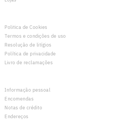
Informação Legal
Politica de Cookies
Termos e condições de uso
Resolução de litígios
Política de privacidade
Livro de reclamações
A Sua Conta
Informação pessoal
Encomendas
Notas de crédito
Endereços
Informação Da Loja