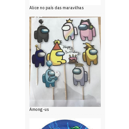
Alice no país das maravilhas
Among-us