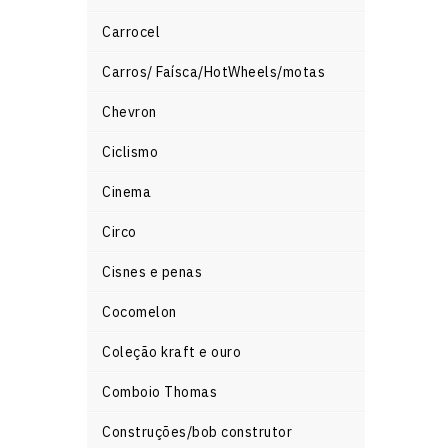
Carrocel
Carros/ Faísca/HotWheels/motas
Chevron
Ciclismo
Cinema
Circo
Cisnes e penas
Cocomelon
Coleção kraft e ouro
Comboio Thomas
Construções/bob construtor