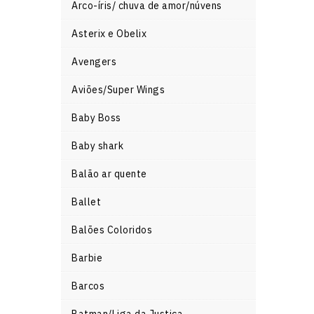
Arco-íris/ chuva de amor/núvens
Asterix e Obelix
Avengers
Aviões/Super Wings
Baby Boss
Baby shark
Balão ar quente
Ballet
Balões Coloridos
Barbie
Barcos
Batman/Liga da Justiça