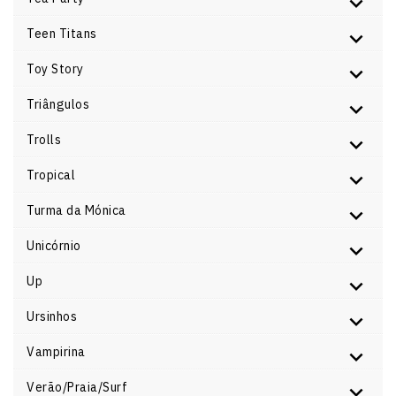
Teen Titans
Toy Story
Triângulos
Trolls
Tropical
Turma da Mónica
Unicórnio
Up
Ursinhos
Vampirina
Verão/Praia/Surf