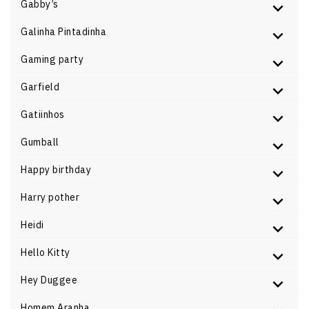
Gabby’s
Galinha Pintadinha
Gaming party
Garfield
Gatiinhos
Gumball
Happy birthday
Harry pother
Heidi
Hello Kitty
Hey Duggee
Homem Aranha