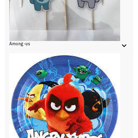
Among-us