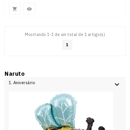


Mostrando 1-1 de um total de 1 artigo(s)
1
Naruto
1. Aniversário