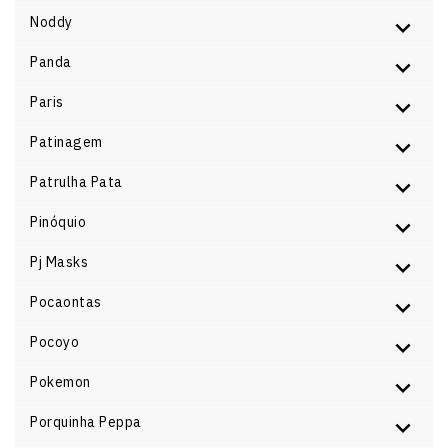
Noddy
Panda
Paris
Patinagem
Patrulha Pata
Pinóquio
Pj Masks
Pocaontas
Pocoyo
Pokemon
Porquinha Peppa