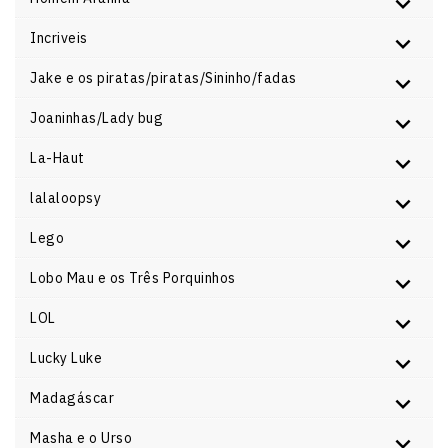
Incriveis
Jake e os piratas/piratas/Sininho/fadas
Joaninhas/Lady bug
La-Haut
lalaloopsy
Lego
Lobo Mau e os Três Porquinhos
LOL
Lucky Luke
Madagáscar
Masha e o Urso