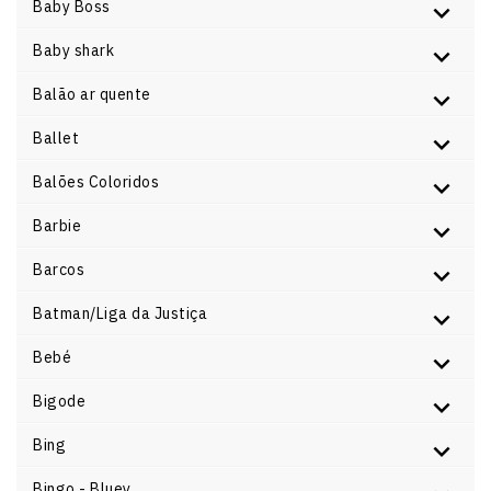
Baby Boss
Baby shark
Balão ar quente
Ballet
Balões Coloridos
Barbie
Barcos
Batman/Liga da Justiça
Bebé
Bigode
Bing
Bingo - Bluey