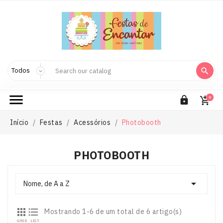



0

Início
Festas
Acessórios
Photobooth
PHOTOBOOTH

Nome, de A a Z


Mostrando 1-6 de um total de 6 artigo(s)
GRID
LIST