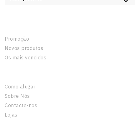
Produtos
Promoção
Novos produtos
Os mais vendidos
A Nossa Empresa
Como alugar
Sobre Nós
Contacte-nos
Lojas
Informação Legal