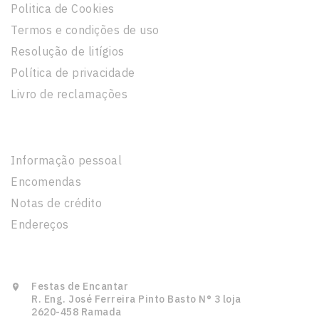
Politica de Cookies
Termos e condições de uso
Resolução de litígios
Política de privacidade
Livro de reclamações
A Sua Conta
Informação pessoal
Encomendas
Notas de crédito
Endereços
Informação Da Loja
Festas de Encantar

R. Eng. José Ferreira Pinto Basto N° 3 loja
2620-458 Ramada