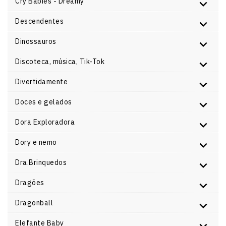
Cry Babies - Dreamy
Descendentes
Dinossauros
Discoteca, música, Tik-Tok
Divertidamente
Doces e gelados
Dora Exploradora
Dory e nemo
Dra.Brinquedos
Dragões
Dragonball
Elefante Baby