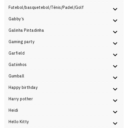
Futebol/basquetebol/Ténis/Padel/Golf
Gabby’s
Galinha Pintadinha
Gaming party
Garfield
Gatiinhos
Gumball
Happy birthday
Harry pother
Heidi
Hello Kitty