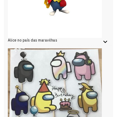
Alice no país das maravilhas