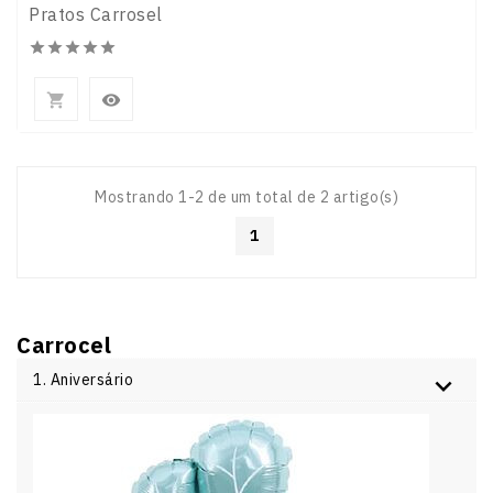
Pratos Carrosel







Mostrando 1-2 de um total de 2 artigo(s)
1
Carrocel
1. Aniversário