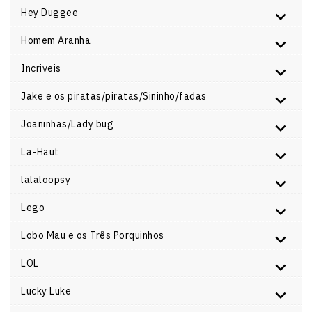
Hey Duggee
Homem Aranha
Incriveis
Jake e os piratas/piratas/Sininho/fadas
Joaninhas/Lady bug
La-Haut
lalaloopsy
Lego
Lobo Mau e os Três Porquinhos
LOL
Lucky Luke