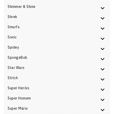
Shimmer & Shine
Shrek
Smurfs
Sonic
Spidey
SpongeBob
Star Wars
Stitch
Super Heróis
Super Homem
Super Mário