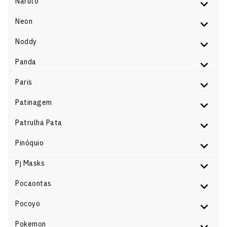
Naruto
Neon
Noddy
Panda
Paris
Patinagem
Patrulha Pata
Pinóquio
Pj Masks
Pocaontas
Pocoyo
Pokemon