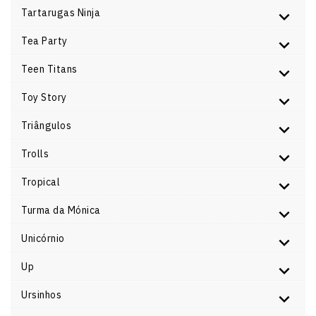
Tartarugas Ninja
Tea Party
Teen Titans
Toy Story
Triângulos
Trolls
Tropical
Turma da Mónica
Unicórnio
Up
Ursinhos