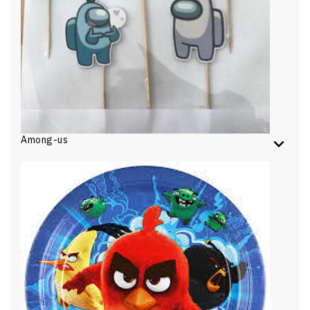
Among-us