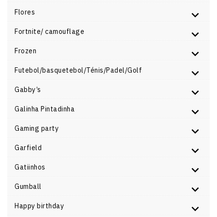
Flores
Fortnite/ camouflage
Frozen
Futebol/basquetebol/Ténis/Padel/Golf
Gabby’s
Galinha Pintadinha
Gaming party
Garfield
Gatiinhos
Gumball
Happy birthday