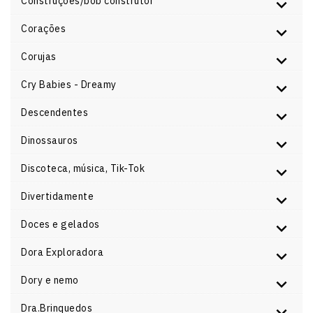
Construções/bob construtor
Corações
Corujas
Cry Babies - Dreamy
Descendentes
Dinossauros
Discoteca, música, Tik-Tok
Divertidamente
Doces e gelados
Dora Exploradora
Dory e nemo
Dra.Brinquedos