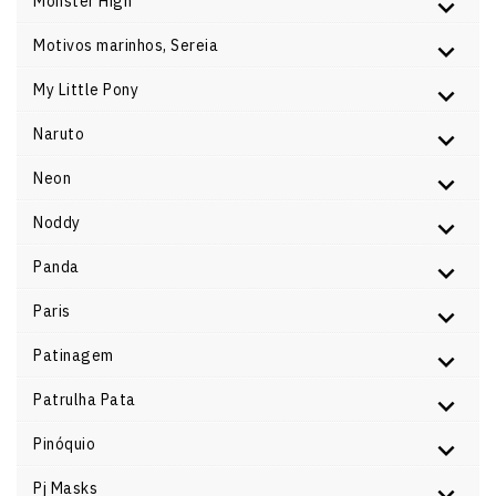
Monster High
Motivos marinhos, Sereia
My Little Pony
Naruto
Neon
Noddy
Panda
Paris
Patinagem
Patrulha Pata
Pinóquio
Pj Masks