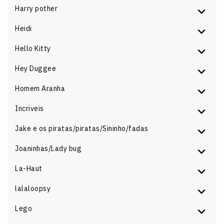
Harry pother
Heidi
Hello Kitty
Hey Duggee
Homem Aranha
Incriveis
Jake e os piratas/piratas/Sininho/fadas
Joaninhas/Lady bug
La-Haut
lalaloopsy
Lego