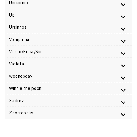
Unicórnio
Up
Ursinhos
Vampirina
Verão/Praia/Surf
Violeta
wednesday
Winnie the pooh
Xadrez
Zootropolis