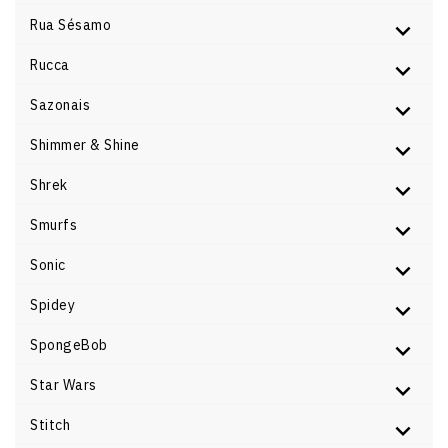
Rua Sésamo
Rucca
Sazonais
Shimmer & Shine
Shrek
Smurfs
Sonic
Spidey
SpongeBob
Star Wars
Stitch