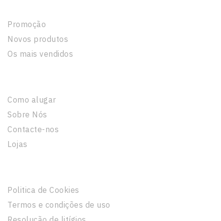
Produtos
Promoção
Novos produtos
Os mais vendidos
A Nossa Empresa
Como alugar
Sobre Nós
Contacte-nos
Lojas
Informação Legal
Politica de Cookies
Termos e condições de uso
Resolução de litígios