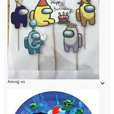
Among-us