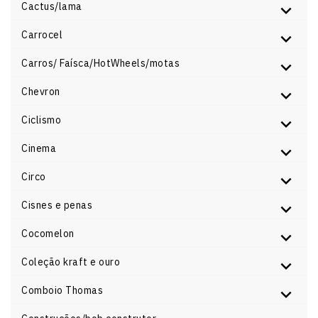
Cactus/lama
Carrocel
Carros/ Faísca/HotWheels/motas
Chevron
Ciclismo
Cinema
Circo
Cisnes e penas
Cocomelon
Coleção kraft e ouro
Comboio Thomas