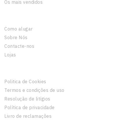
Os mais vendidos
A Nossa Empresa
Como alugar
Sobre Nós
Contacte-nos
Lojas
Informação Legal
Politica de Cookies
Termos e condições de uso
Resolução de litígios
Política de privacidade
Livro de reclamações
A Sua Conta