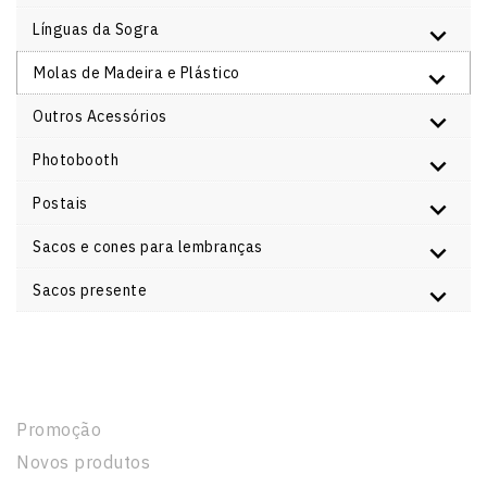
Línguas da Sogra
Molas de Madeira e Plástico
Outros Acessórios
Photobooth
Postais
Sacos e cones para lembranças
Sacos presente
Produtos
Promoção
Novos produtos