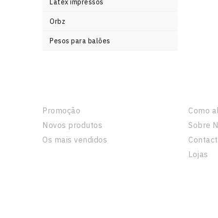
Latex impressos
Orbz
Pesos para balões
Produtos
A Nos
Promoção
Como a
Novos produtos
Sobre 
Os mais vendidos
Contact
Lojas