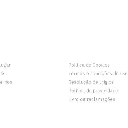
sa Empresa
Informação Legal
lugar
Politica de Cookies
Nós
Termos e condições de uso
e-nos
Resolução de litígios
Política de privacidade
Livro de reclamações