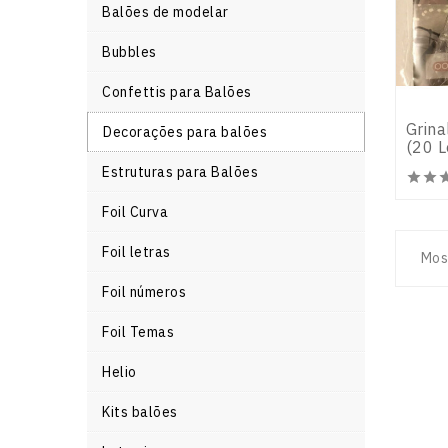
Balões de modelar
Bubbles
Confettis para Balões
Grina
Decorações para balões
(20 L
Estruturas para Balões


Foil Curva
Foil letras
Mos
Foil números
Foil Temas
Helio
Kits balões