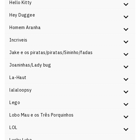
Hello Kitty
Hey Duggee
Homem Aranha
Incriveis
Jake e os piratas/piratas/Sininho/fadas
Joaninhas/Lady bug
La-Haut
lalaloopsy
Lego
Lobo Mau e os Três Porquinhos
LOL