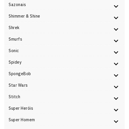
Sazonais
Shimmer & Shine
Shrek
Smurfs
Sonic
Spidey
SpongeBob
Star Wars
Stitch
Super Heróis
Super Homem