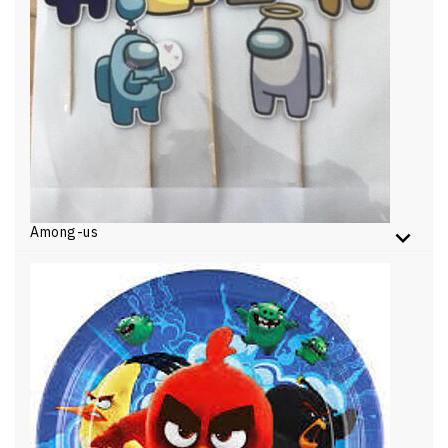
Among-us