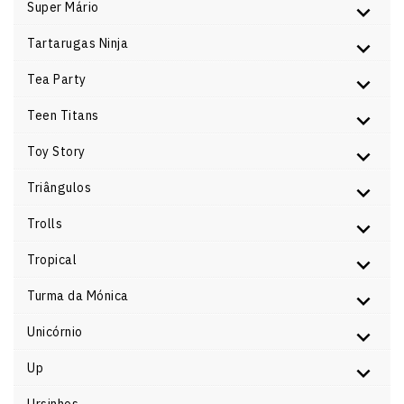
Super Mário
Tartarugas Ninja
Tea Party
Teen Titans
Toy Story
Triângulos
Trolls
Tropical
Turma da Mónica
Unicórnio
Up