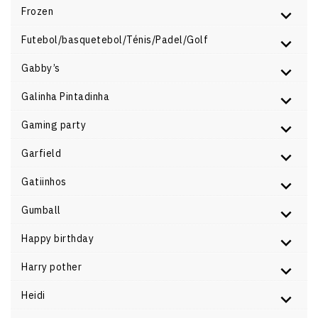
Frozen
Futebol/basquetebol/Ténis/Padel/Golf
Gabby’s
Galinha Pintadinha
Gaming party
Garfield
Gatiinhos
Gumball
Happy birthday
Harry pother
Heidi