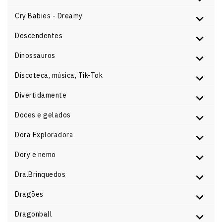
Cry Babies - Dreamy
Descendentes
Dinossauros
Discoteca, música, Tik-Tok
Divertidamente
Doces e gelados
Dora Exploradora
Dory e nemo
Dra.Brinquedos
Dragões
Dragonball