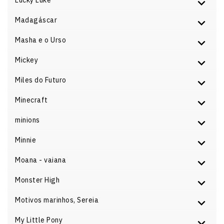
Lucky Luke
Madagáscar
Masha e o Urso
Mickey
Miles do Futuro
Minecraft
minions
Minnie
Moana - vaiana
Monster High
Motivos marinhos, Sereia
My Little Pony