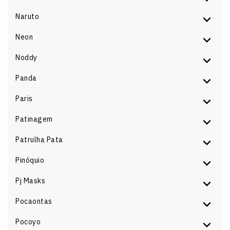
Naruto
Neon
Noddy
Panda
Paris
Patinagem
Patrulha Pata
Pinóquio
Pj Masks
Pocaontas
Pocoyo